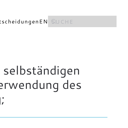
tscheidungen
EN
 selbständigen
Verwendung des
;