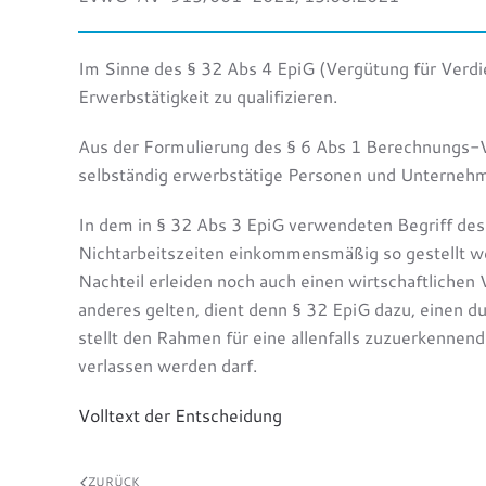
Im Sinne des § 32 Abs 4 EpiG (Vergütung für Verdie
Erwerbstätigkeit zu qualifizieren.
Aus der Formulierung des § 6 Abs 1 Berechnungs-VO
selbständig erwerbstätige Personen und Unternehm
In dem in § 32 Abs 3 EpiG verwendeten Begriff de
Nichtarbeitszeiten einkommensmäßig so gestellt werd
Nachteil erleiden noch auch einen wirtschaftliche
anderes gelten, dient denn § 32 EpiG dazu, einen 
stellt den Rahmen für eine allenfalls zuzuerkennen
verlassen werden darf.
Volltext der Entscheidung
ZURÜCK