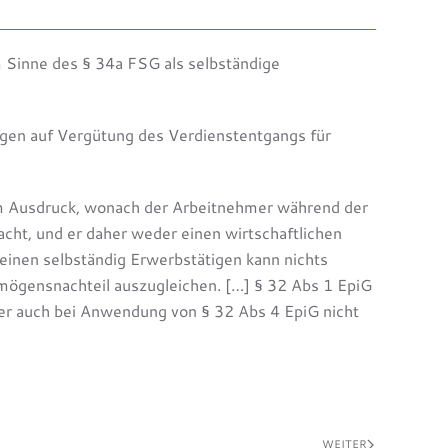
m Sinne des § 34a FSG als selbständige
ägen auf Vergütung des Verdienstentgangs für
um Ausdruck, wonach der Arbeitnehmer während der
acht, und er daher weder einen wirtschaftlichen
einen selbständig Erwerbstätigen kann nichts
mögensnachteil auszugleichen. […] § 32 Abs 1 EpiG
her auch bei Anwendung von § 32 Abs 4 EpiG nicht
WEITER