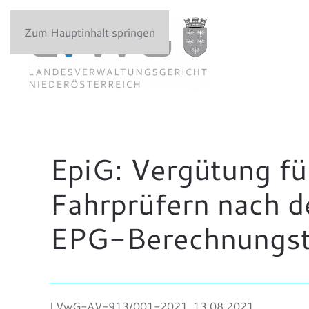
Zum Hauptinhalt springen
EpiG: Vergütung fü
Fahrprüfern nach d
EPG-Berechnungsto
LVwG-AV-913/001-2021, 13.08.2021