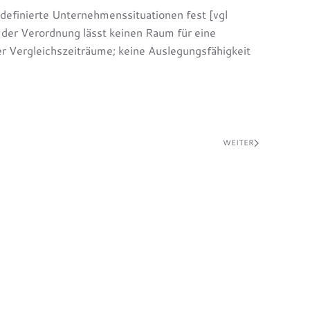
efinierte Unternehmenssituationen fest [vgl
t der Verordnung lässt keinen Raum für eine
r Vergleichszeiträume; keine Auslegungsfähigkeit
WEITER