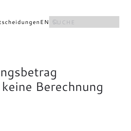
tscheidungen
EN
ungsbetrag
; keine Berechnung