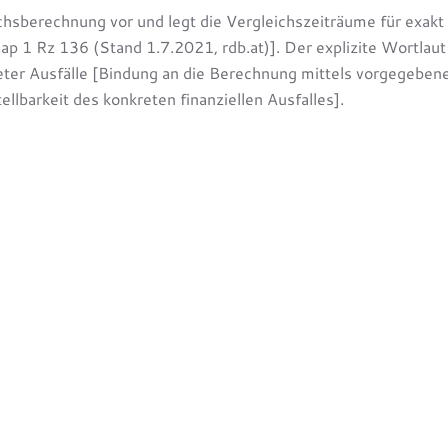
berechnung vor und legt die Vergleichszeiträume für exakt d
ap 1 Rz 136 (Stand 1.7.2021, rdb.at)]. Der explizite Wortlau
er Ausfälle [Bindung an die Berechnung mittels vorgegebene
lbarkeit des konkreten finanziellen Ausfalles].