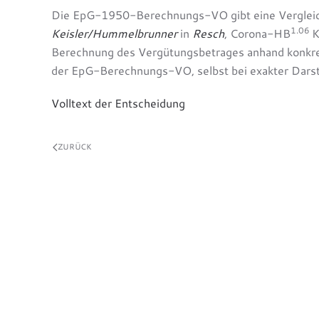
Die EpG-1950-Berechnungs-VO gibt eine Vergleichs
1.06
Keisler/Hummelbrunner
in
Resch
, Corona-HB
K
Berechnung des Vergütungsbetrages anhand konkret
der EpG-Berechnungs-VO, selbst bei exakter Darstel
Volltext der Entscheidung
ZURÜCK