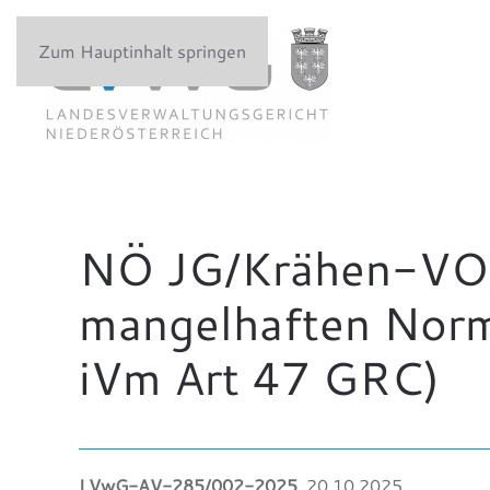
Zum Hauptinhalt springen
NÖ JG/Krähen-VO: 
mangelhaften Norm
iVm Art 47 GRC)
LVwG-AV-285/002-2025
, 20.10.2025