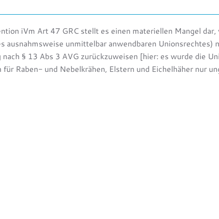
ion iVm Art 47 GRC stellt es einen materiellen Mangel dar, 
des ausnahmsweise unmittelbar anwendbaren Unionsrechtes) ni
 nach § 13 Abs 3 AVG zurückzuweisen [hier: es wurde die Uni
für Raben- und Nebelkrähen, Elstern und Eichelhäher nur u