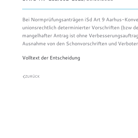
Bei Normprüfungsanträgen iSd Art 9 Aarhus-Konvent
unionsrechtlich determinierter Vorschriften (bzw 
mangelhafter Antrag ist ohne Verbesserungsauftrag
Ausnahme von den Schonvorschriften und Verboten 
Volltext der Entscheidung
ZURÜCK