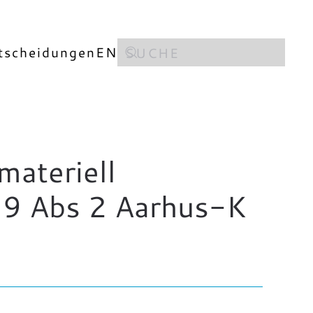
tscheidungen
EN
ateriell
 9 Abs 2 Aarhus-K