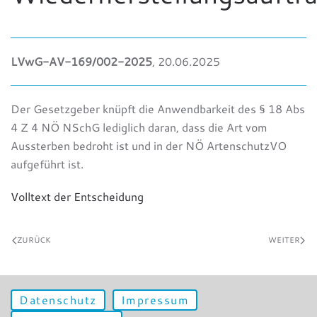
LVwG-AV-169/002-2025
, 20.06.2025
Der Gesetzgeber knüpft die Anwendbarkeit des § 18 Abs
4 Z 4 NÖ NSchG lediglich daran, dass die Art vom
Aussterben bedroht ist und in der NÖ ArtenschutzVO
aufgeführt ist.
Volltext der Entscheidung
ZURÜCK
WEITER
Datenschutz
Impressum