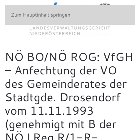
Zum Hauptinhalt springen
NÖ BO/NÖ ROG: VfGH
– Anfechtung der VO
des Gemeinderates der
Stadtgde. Drosendorf
vom 11.11.1993
(genehmigt mit B der
NÖ LReg R/1-R-