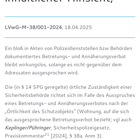
LVwG-M-38/001-2024
, 18.04.2025
Ein bloß in Akten von Polizeidienststellen bzw Behörden
dokumentiertes Betretungs- und Annäherungsverbot
bleibt wirkungslos, solange es nicht gegenüber dem
Adressaten ausgesprochen wird.
Die (in § 14 SPG geregelte) örtliche Zuständigkeit einer
Sicherheitsbehörde richtet sich im Falle des Ausspruches
eines Betretungs- und Annäherungsverbotes nach der
„Örtlichkeit des Schutzobjekts“ (Wohnung, auf die sich
das ausgesprochene Betretungsverbot bezieht; vgl auch
Keplinger/Pühringer
, Sicherheitspolizeigesetz,
21
Praxiskommentar
[2024], § 38a, Anm 3).