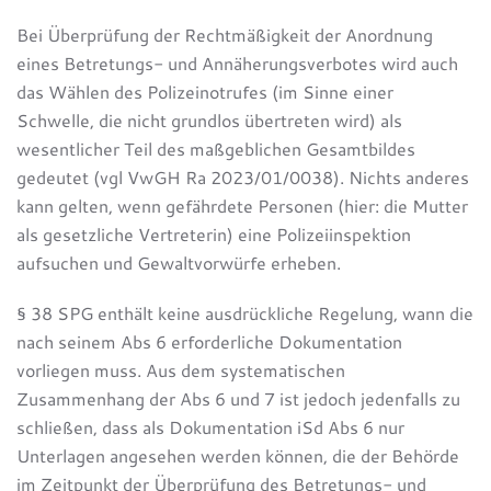
Bei Überprüfung der Rechtmäßigkeit der Anordnung
eines Betretungs- und Annäherungsverbotes wird auch
das Wählen des Polizeinotrufes (im Sinne einer
Schwelle, die nicht grundlos übertreten wird) als
wesentlicher Teil des maßgeblichen Gesamtbildes
gedeutet (vgl VwGH Ra 2023/01/0038). Nichts anderes
kann gelten, wenn gefährdete Personen (hier: die Mutter
als gesetzliche Vertreterin) eine Polizeiinspektion
aufsuchen und Gewaltvorwürfe erheben.
§ 38 SPG enthält keine ausdrückliche Regelung, wann die
nach seinem Abs 6 erforderliche Dokumentation
vorliegen muss. Aus dem systematischen
Zusammenhang der Abs 6 und 7 ist jedoch jedenfalls zu
schließen, dass als Dokumentation iSd Abs 6 nur
Unterlagen angesehen werden können, die der Behörde
im Zeitpunkt der Überprüfung des Betretungs- und