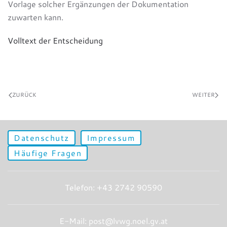
Vorlage solcher Ergänzungen der Dokumentation
zuwarten kann.
Volltext der Entscheidung
ZURÜCK
WEITER
Datenschutz
Impressum
Häufige Fragen
Telefon: +43 2742 90590
E-Mail: post@lvwg.noel.gv.at