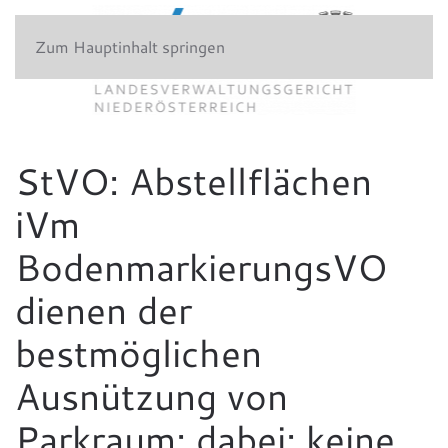
Zum Hauptinhalt springen
StVO: Abstellflächen
iVm
BodenmarkierungsVO
dienen der
bestmöglichen
Ausnützung von
Parkraum; dabei: keine