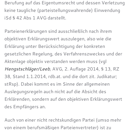
Berufung auf das Eigentumsrecht und dessen Verletzung
keine taugliche (parteistellungswahrende) Einwendung
iSd § 42 Abs 1 AVG darstellt.
Parteienerklärungen sind ausschließlich nach ihrem
objektiven Erklärungswert auszulegen, also wie die
Erklärung unter Berücksichtigung der konkreten
gesetzlichen Regelung, des Verfahrenszweckes und der
Aktenlage objektiv verstanden werden muss (vgl
Hengstschläger/Leeb
, AVG, 2. Auflage 2014, § 13, RZ
38, Stand 1.1.2014, rdb.at. und die dort zit. Judikatur;
stRsp). Dabei kommt es im Sinne der allgemeinen
Auslegungsregeln auch nicht auf die Absicht des
Erklärenden, sondern auf den objektiven Erklärungswert
des Empfängers an.
Auch von einer nicht rechtskundigen Partei (umso mehr
von einem berufsmäßigen Parteienvertreter) ist zu