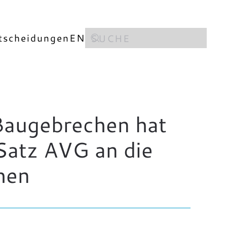
tscheidungen
EN
Baugebrechen hat
Satz AVG an die
hen