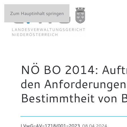
Zum Hauptinhalt springen
NÖ BO 2014: Auftr
den Anforderungen 
Bestimmtheit von 
LVwG-AV-1718/001-2023
, 08.04.2024