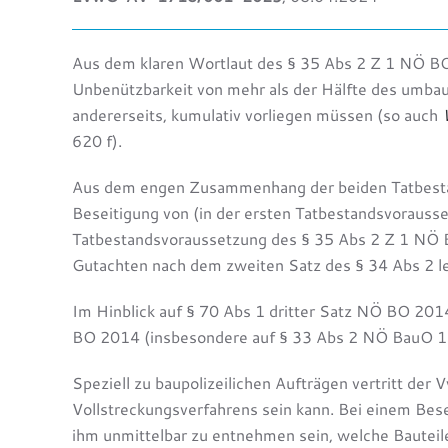
Aus dem klaren Wortlaut des § 35 Abs 2 Z 1 NÖ BO 
Unbenützbarkeit von mehr als der Hälfte des umb
andererseits, kumulativ vorliegen müssen (so auch
620 f).
Aus dem engen Zusammenhang der beiden Tatbestan
Beseitigung von (in der ersten Tatbestandsvoraus
Tatbestandsvoraussetzung des § 35 Abs 2 Z 1 NÖ B
Gutachten nach dem zweiten Satz des § 34 Abs 2 l
Im Hinblick auf § 70 Abs 1 dritter Satz NÖ BO 2
BO 2014 (insbesondere auf § 33 Abs 2 NÖ BauO 19
Speziell zu baupolizeilichen Aufträgen vertritt der
Vollstreckungsverfahrens sein kann. Bei einem Bese
ihm unmittelbar zu entnehmen sein, welche Bautei