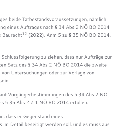
ages beide Tatbestandsvoraussetzungen, nämlich
gung eines Auftrages nach § 34 Abs 2 NÖ BO 2014
12
s Baurecht
(2022), Anm 5 zu § 35 NÖ BO 2014,
hlussfolgerung zu ziehen, dass nur Aufträge zur
sten Satz des § 34 Abs 2 NÖ BO 2014 die zweite
e von Untersuchungen oder zur Vorlage von
 sein.
ie auf Vorgängerbestimmungen des § 34 Abs 2 NÖ
es § 35 Abs 2 Z 1 NÖ BO 2014 erfüllen.
ein, dass er Gegenstand eines
 im Detail beseitigt werden soll, und es muss aus