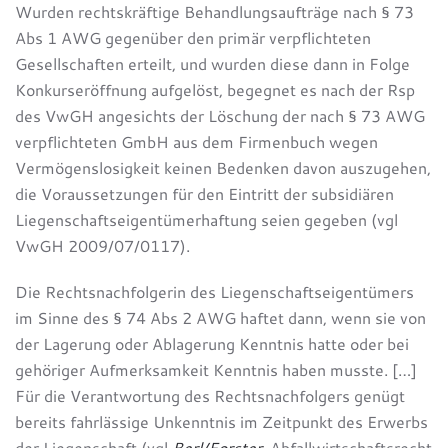
Wurden rechtskräftige Behandlungsaufträge nach § 73
Abs 1 AWG gegenüber den primär verpflichteten
Gesellschaften erteilt, und wurden diese dann in Folge
Konkurseröffnung aufgelöst, begegnet es nach der Rsp
des VwGH angesichts der Löschung der nach § 73 AWG
verpflichteten GmbH aus dem Firmenbuch wegen
Vermögenslosigkeit keinen Bedenken davon auszugehen,
die Voraussetzungen für den Eintritt der subsidiären
Liegenschaftseigentümerhaftung seien gegeben (vgl
VwGH 2009/07/0117).
Die Rechtsnachfolgerin des Liegenschaftseigentümers
im Sinne des § 74 Abs 2 AWG haftet dann, wenn sie von
der Lagerung oder Ablagerung Kenntnis hatte oder bei
gehöriger Aufmerksamkeit Kenntnis haben musste. […]
Für die Verantwortung des Rechtsnachfolgers genügt
bereits fahrlässige Unkenntnis im Zeitpunkt des Erwerbs
der Liegenschaft (vgl
Berl/Forster
, Abfallwirtschaftsrecht