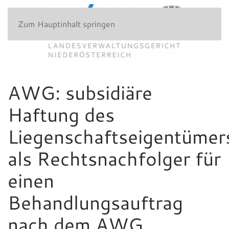
Zum Hauptinhalt springen
AWG: subsidiäre
Haftung des
Liegenschaftseigentümer
als Rechtsnachfolger für
einen
Behandlungsauftrag
nach dem AWG