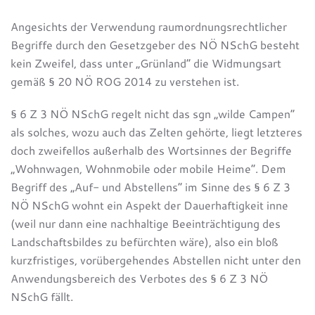
Angesichts der Verwendung raumordnungsrechtlicher
Begriffe durch den Gesetzgeber des NÖ NSchG besteht
kein Zweifel, dass unter „Grünland“ die Widmungsart
gemäß § 20 NÖ ROG 2014 zu verstehen ist.
§ 6 Z 3 NÖ NSchG regelt nicht das sgn „wilde Campen“
als solches, wozu auch das Zelten gehörte, liegt letzteres
doch zweifellos außerhalb des Wortsinnes der Begriffe
„Wohnwagen, Wohnmobile oder mobile Heime“. Dem
Begriff des „Auf- und Abstellens“ im Sinne des § 6 Z 3
NÖ NSchG wohnt ein Aspekt der Dauerhaftigkeit inne
(weil nur dann eine nachhaltige Beeinträchtigung des
Landschaftsbildes zu befürchten wäre), also ein bloß
kurzfristiges, vorübergehendes Abstellen nicht unter den
Anwendungsbereich des Verbotes des § 6 Z 3 NÖ
NSchG fällt.