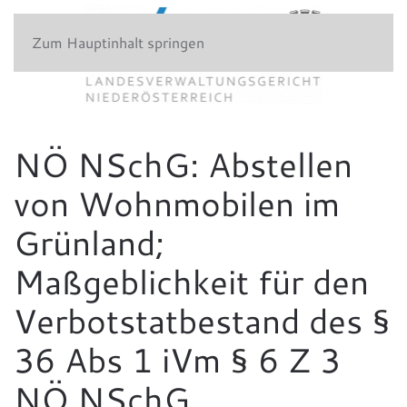
Zum Hauptinhalt springen
NÖ NSchG: Abstellen
von Wohnmobilen im
Grünland;
Maßgeblichkeit für den
Verbotstatbestand des §
36 Abs 1 iVm § 6 Z 3
NÖ NSchG